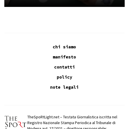
chi siamo
manifesto
contatti
policy
note legali
TheSpoRtLight.net – Testata Giornalistica iscritta nel
Registro Nazionale Stampa Periodica al Tribunale di
Modena aut. 27/2021 – direttore responsabile: