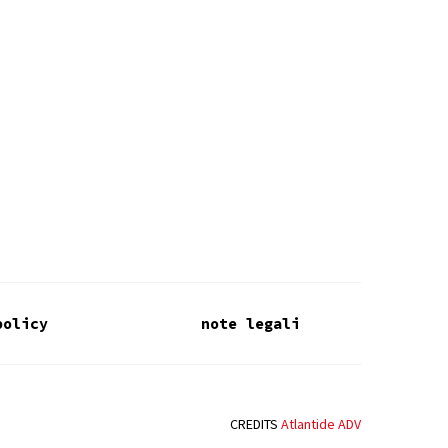
policy
note legali
CREDITS
Atlantide ADV