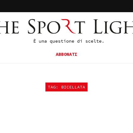
ABBONATI
TAG: BICELLATA