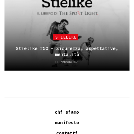
STIELIKE
Stielike #50 – Sicurezza, aspettative,
mentalità
21 Febbraio 2023
chi siamo
manifesto
contatti