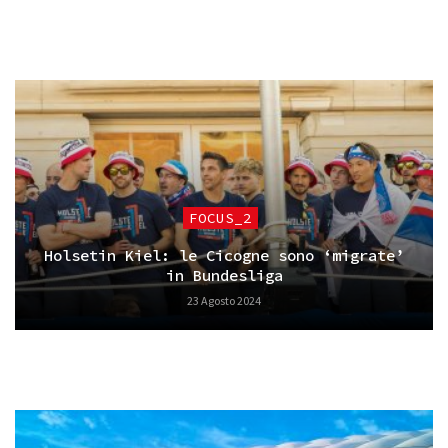
FOCUS_2
Holsetin Kiel: le Cicogne sono ‘migrate’
in Bundesliga
23 Agosto 2024