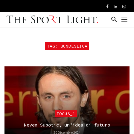
TAG: BUNDESLIGA
FOCUS_1
Neven Subotic, un’idea di futuro
20 Dicembre 2024