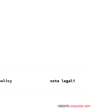
policy
note legali
CREDITS
Atlantide ADV