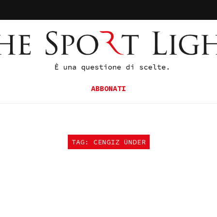
ABBONATI
TAG: CENGIZ ÜNDER