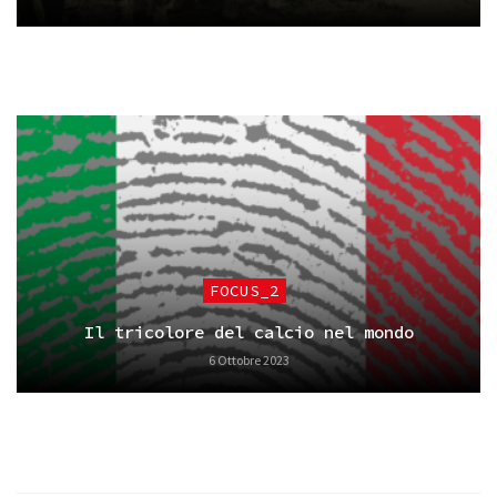
FOCUS_2
Il tricolore del calcio nel mondo
6 Ottobre 2023