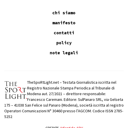
chi siamo
manifesto
contatti
policy
note legali
TheSpoRtLight.net – Testata Giornalistica iscritta nel
Registro Nazionale Stampa Periodica al Tribunale di
Modena aut. 27/2021 – direttore responsabile:
Francesco Caremani. Editore: SulPanaro SRL, via Gelseta
175 – 41038 San Felice sul Panaro (Modena), società iscritta al registro
Operatori Comunicazioni N° 30460 presso l’AGCOM. Codice ISSN 2785-
5252