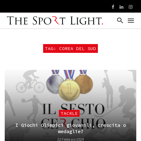
TAG: COREA DEL SUD
TACKLE
I Giochi Olimpici giovanili, crescita o
medaglie?
22 Febbraio 2024