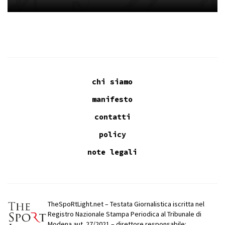
chi siamo
manifesto
contatti
policy
note legali
TheSpoRtLight.net – Testata Giornalistica iscritta nel
Registro Nazionale Stampa Periodica al Tribunale di
Modena aut. 27/2021 – direttore responsabile: