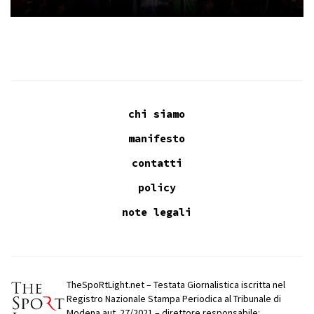
chi siamo
manifesto
contatti
policy
note legali
TheSpoRtLight.net – Testata Giornalistica iscritta nel
Registro Nazionale Stampa Periodica al Tribunale di
Modena aut. 27/2021 – direttore responsabile: