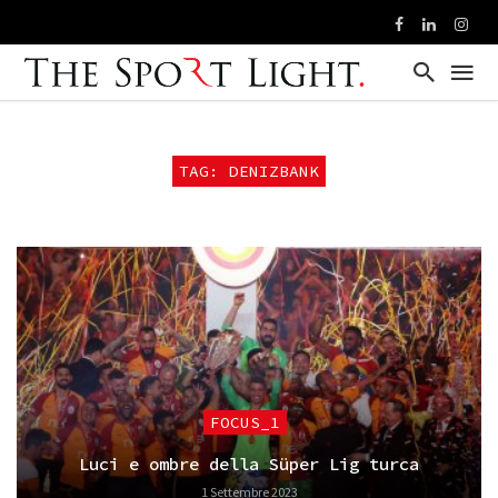
TAG: DENIZBANK
FOCUS_1
Luci e ombre della Süper Lig turca
1 Settembre 2023