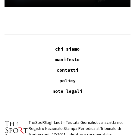
chi siamo
manifesto
contatti
policy
note legali
TheSpoRtLight.net – Testata Giornalistica iscritta nel
Registro Nazionale Stampa Periodica al Tribunale di
Modena aut. 27/2021 – direttore responsabile: