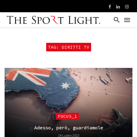
TAG: DIRITTI TV
FOCUS_1
Adesso, però, guardiamole
14 Luglio 2023