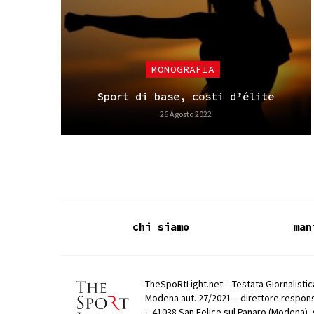
MONOGRAFIA
Sport di base, costi d’élite
26 Agosto 2022
chi siamo
man
TheSpoRtLight.net – Testata Giornalistica
Modena aut. 27/2021 – direttore respons
– 41038 San Felice sul Panaro (Modena), 