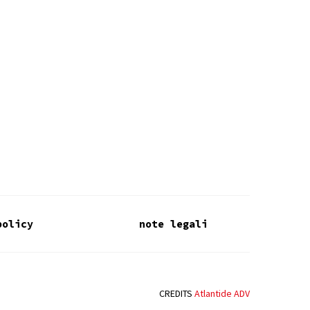
policy
note legali
CREDITS
Atlantide ADV