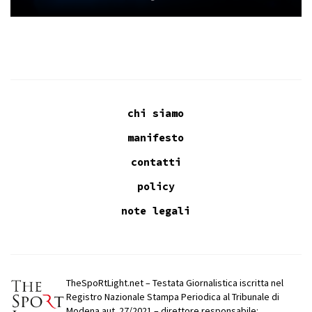
chi siamo
manifesto
contatti
policy
note legali
TheSpoRtLight.net – Testata Giornalistica iscritta nel
Registro Nazionale Stampa Periodica al Tribunale di
Modena aut. 27/2021 – direttore responsabile: