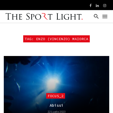
TAG: ENZO (VINCENZO) MAIORCA
FOCUS_2
Abissi
22 Luglio 2023