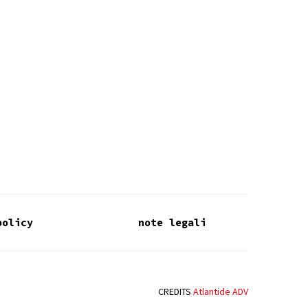
policy
note legali
CREDITS
Atlantide ADV