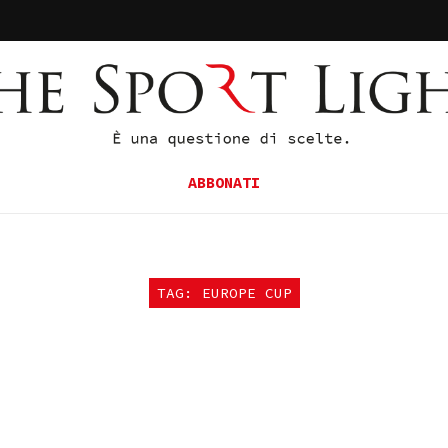
ABBONATI
TAG: EUROPE CUP