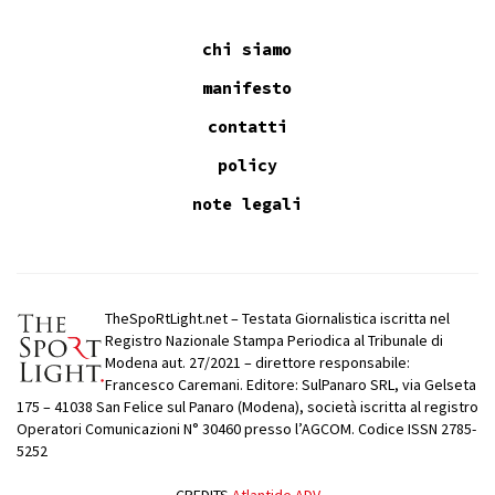
chi siamo
manifesto
contatti
policy
note legali
TheSpoRtLight.net – Testata Giornalistica iscritta nel
Registro Nazionale Stampa Periodica al Tribunale di
Modena aut. 27/2021 – direttore responsabile:
Francesco Caremani. Editore: SulPanaro SRL, via Gelseta
175 – 41038 San Felice sul Panaro (Modena), società iscritta al registro
Operatori Comunicazioni N° 30460 presso l’AGCOM. Codice ISSN 2785-
5252