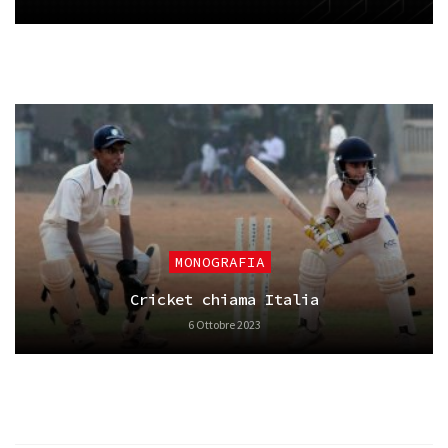
MONOGRAFIA
Cricket chiama Italia
6 Ottobre 2023