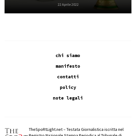
22 Aprile 2022
chi siamo
manifesto
contatti
policy
note legali
TheSpoRtLight.net – Testata Giornalistica iscritta nel
Registro Nazionale Stampa Periodica al Tribunale di