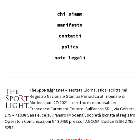
chi siamo
manifesto
contatti
policy
note legali
TheSpoRtLight.net – Testata Giornalistica iscritta nel
Registro Nazionale Stampa Periodica al Tribunale di
Modena aut. 27/2021 – direttore responsabile:
Francesco Caremani. Editore: SulPanaro SRL, via Gelseta
175 – 41038 San Felice sul Panaro (Modena), società iscritta al registro
Operatori Comunicazioni N° 30460 presso l’AGCOM. Codice ISSN 2785-
5252