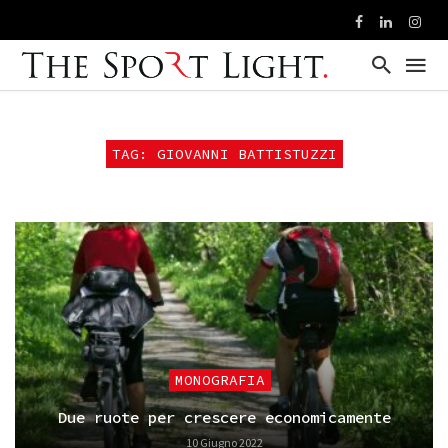
TAG: GIOVANNI BATTISTUZZI
MONOGRAFIA
Due ruote per crescere economicamente
10 Giugno 2022