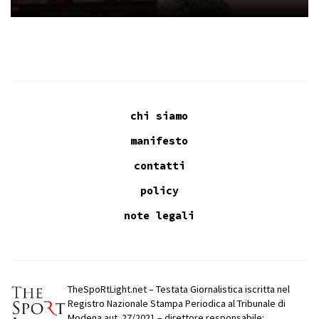
chi siamo
manifesto
contatti
policy
note legali
TheSpoRtLight.net – Testata Giornalistica iscritta nel
Registro Nazionale Stampa Periodica al Tribunale di
Modena aut. 27/2021 – direttore responsabile: