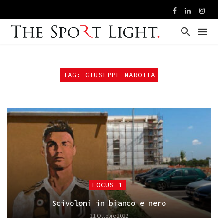
TAG: GIUSEPPE MAROTTA
FOCUS_1
Scivoloni in bianco e nero
21 Ottobre 2022