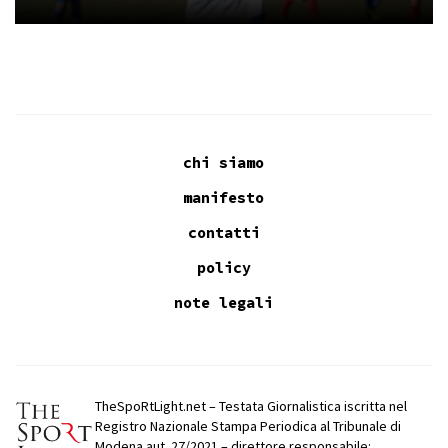
chi siamo
manifesto
contatti
policy
note legali
TheSpoRtLight.net – Testata Giornalistica iscritta nel
Registro Nazionale Stampa Periodica al Tribunale di
Modena aut. 27/2021 – direttore responsabile: