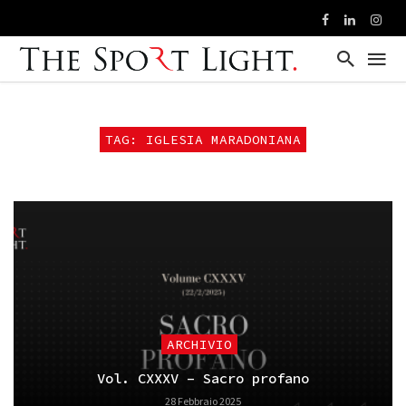
TAG: IGLESIA MARADONIANA
ARCHIVIO
Vol. CXXXV – Sacro profano
28 Febbraio 2025