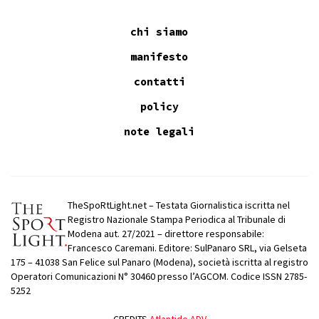
chi siamo
manifesto
contatti
policy
note legali
TheSpoRtLight.net – Testata Giornalistica iscritta nel
Registro Nazionale Stampa Periodica al Tribunale di
Modena aut. 27/2021 – direttore responsabile:
Francesco Caremani. Editore: SulPanaro SRL, via Gelseta
175 – 41038 San Felice sul Panaro (Modena), società iscritta al registro
Operatori Comunicazioni N° 30460 presso l’AGCOM. Codice ISSN 2785-
5252