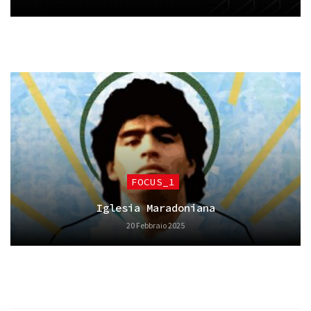
FOCUS_1
Iglesia Maradoniana
20 Febbraio 2025