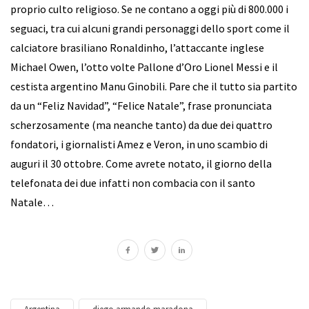
proprio culto religioso. Se ne contano a oggi più di 800.000 i
seguaci, tra cui alcuni grandi personaggi dello sport come il
calciatore brasiliano Ronaldinho, l’attaccante inglese
Michael Owen, l’otto volte Pallone d’Oro Lionel Messi e il
cestista argentino Manu Ginobili. Pare che il tutto sia partito
da un “Feliz Navidad”, “Felice Natale”, frase pronunciata
scherzosamente (ma neanche tanto) da due dei quattro
fondatori, i giornalisti Amez e Veron, in uno scambio di
auguri il 30 ottobre. Come avrete notato, il giorno della
telefonata dei due infatti non combacia con il santo
Natale…