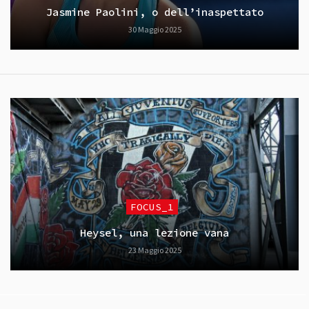
Jasmine Paolini, o dell’inaspettato
30 Maggio 2025
FOCUS_1
Heysel, una lezione vana
23 Maggio 2025