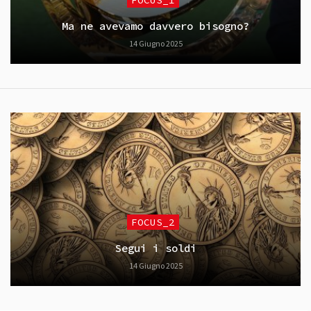
Ma ne avevamo davvero bisogno?
14 Giugno 2025
FOCUS_2
Segui i soldi
14 Giugno 2025