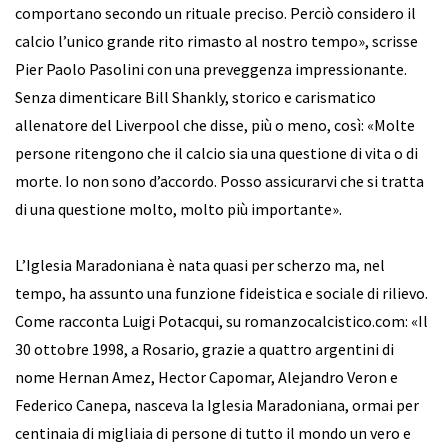
comportano secondo un rituale preciso. Perciò considero il
calcio l’unico grande rito rimasto al nostro tempo», scrisse
Pier Paolo Pasolini con una preveggenza impressionante.
Senza dimenticare Bill Shankly, storico e carismatico
allenatore del Liverpool che disse, più o meno, così: «Molte
persone ritengono che il calcio sia una questione di vita o di
morte. Io non sono d’accordo. Posso assicurarvi che si tratta
di una questione molto, molto più importante».
L’Iglesia Maradoniana è nata quasi per scherzo ma, nel
tempo, ha assunto una funzione fideistica e sociale di rilievo.
Come racconta Luigi Potacqui, su romanzocalcistico.com: «Il
30 ottobre 1998, a Rosario, grazie a quattro argentini di
nome Hernan Amez, Hector Capomar, Alejandro Veron e
Federico Canepa, nasceva la Iglesia Maradoniana, ormai per
centinaia di migliaia di persone di tutto il mondo un vero e