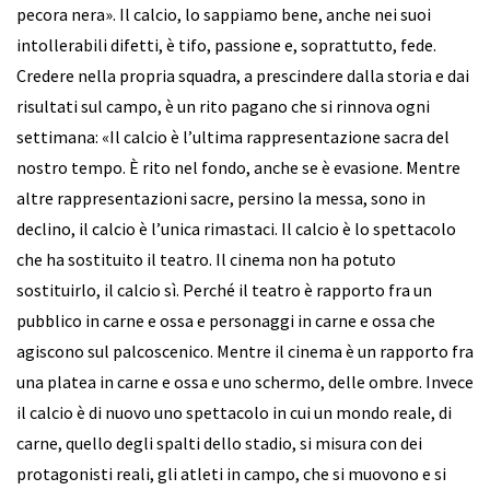
pecora nera». Il calcio, lo sappiamo bene, anche nei suoi
intollerabili difetti, è tifo, passione e, soprattutto, fede.
Credere nella propria squadra, a prescindere dalla storia e dai
risultati sul campo, è un rito pagano che si rinnova ogni
settimana: «Il calcio è l’ultima rappresentazione sacra del
nostro tempo. È rito nel fondo, anche se è evasione. Mentre
altre rappresentazioni sacre, persino la messa, sono in
declino, il calcio è l’unica rimastaci. Il calcio è lo spettacolo
che ha sostituito il teatro. Il cinema non ha potuto
sostituirlo, il calcio sì. Perché il teatro è rapporto fra un
pubblico in carne e ossa e personaggi in carne e ossa che
agiscono sul palcoscenico. Mentre il cinema è un rapporto fra
una platea in carne e ossa e uno schermo, delle ombre. Invece
il calcio è di nuovo uno spettacolo in cui un mondo reale, di
carne, quello degli spalti dello stadio, si misura con dei
protagonisti reali, gli atleti in campo, che si muovono e si