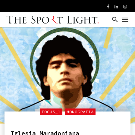
FOCUS_1
MONOGRAFIA
Iglesia Maradoniana