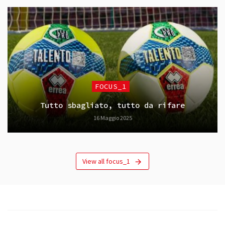
FOCUS_1
Tutto sbagliato, tutto da rifare
16 Maggio 2025
View all focus_1