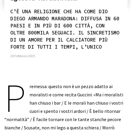
C’È UNA RELIGIONE CHE HA COME DIO
DIEGO ARMANDO MARADONA: DIFFUSA IN 60
PAESI E IN PIÙ DI 600 CITTÀ, CON
OLTRE 800MILA SEGUACI. IL SINCRETISMO
DI UN AMORE PER IL CALCIATORE PIÙ
FORTE DI TUTTI I TEMPI, L’UNICO
20 Febbraio 2025
P
remessa: questo non è un pezzo adatto ai
moralisti e come recita Guccini: «Ma i moralisti
han chiuso i bar / E le morali han chiuso i vostri
cuori e spento i vostri ardori / È bello ritornar
“normalità” / È facile tornare con le tante stanche pecore
bianche / Scusate, non mi lego a questa schiera / Morrò