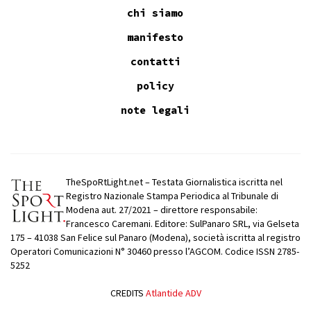
chi siamo
manifesto
contatti
policy
note legali
TheSpoRtLight.net – Testata Giornalistica iscritta nel
Registro Nazionale Stampa Periodica al Tribunale di
Modena aut. 27/2021 – direttore responsabile:
Francesco Caremani. Editore: SulPanaro SRL, via Gelseta
175 – 41038 San Felice sul Panaro (Modena), società iscritta al registro
Operatori Comunicazioni N° 30460 presso l’AGCOM. Codice ISSN 2785-
5252
CREDITS
Atlantide ADV