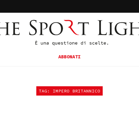
ABBONATI
TAG: IMPERO BRITANNICO