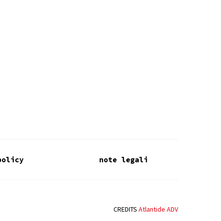
policy
note legali
CREDITS
Atlantide ADV