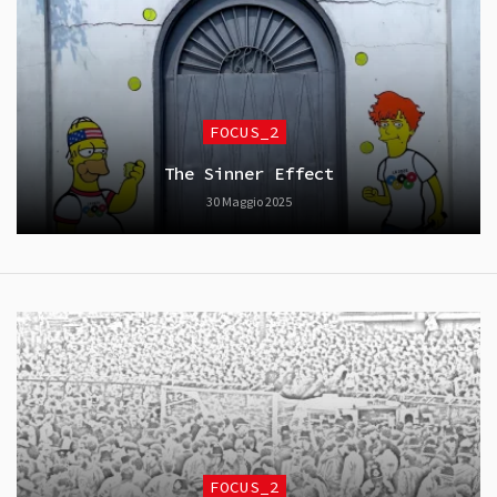
FOCUS_2
The Sinner Effect
30 Maggio 2025
FOCUS_2