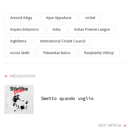
Aravind Adiga
Arjun Appadurai
cricket
Impero britannico
India
Indian Premier League
Inghilterra
International Cricket Council
nicola sbetti
Palwankar Baloo
Ranjitsinhji Vibhoji
PREVIOUS POST
Smetto quando voglio
NEXT ARTICLE