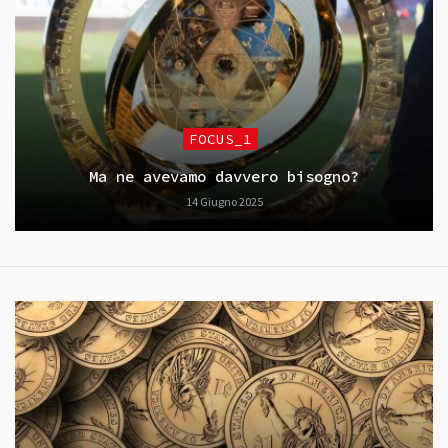
FOCUS_1
Ma ne avevamo davvero bisogno?
14 Giugno 2025