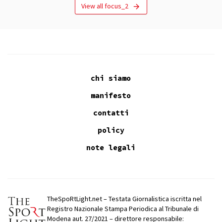
View all focus_2
chi siamo
manifesto
contatti
policy
note legali
TheSpoRtLight.net – Testata Giornalistica iscritta nel
Registro Nazionale Stampa Periodica al Tribunale di
Modena aut. 27/2021 – direttore responsabile: