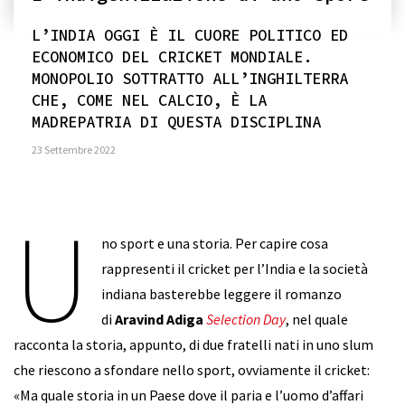
L’INDIA OGGI È IL CUORE POLITICO ED
ECONOMICO DEL CRICKET MONDIALE.
MONOPOLIO SOTTRATTO ALL’INGHILTERRA
CHE, COME NEL CALCIO, È LA
MADREPATRIA DI QUESTA DISCIPLINA
23 Settembre 2022
U
no sport e una storia. Per capire cosa
rappresenti il cricket per l’India e la società
indiana basterebbe leggere il romanzo
di
Aravind Adiga
Selection Day
, nel quale
racconta la storia, appunto, di due fratelli nati in uno slum
che riescono a sfondare nello sport, ovviamente il cricket:
«Ma quale storia in un Paese dove il paria e l’uomo d’affari