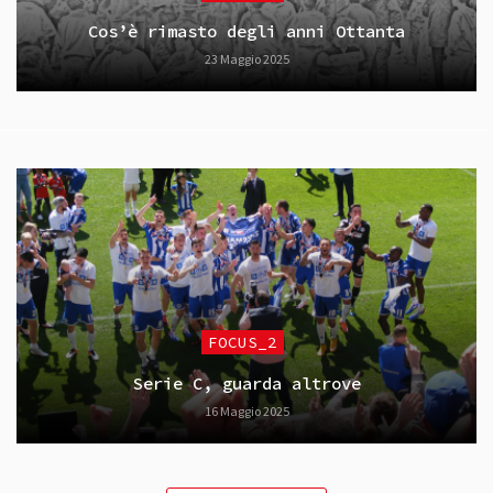
Cos’è rimasto degli anni Ottanta
23 Maggio 2025
FOCUS_2
Serie C, guarda altrove
16 Maggio 2025