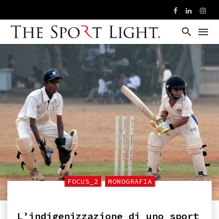
FOCUS_2
MONOGRAFIA
L’indigenizzazione di uno sport