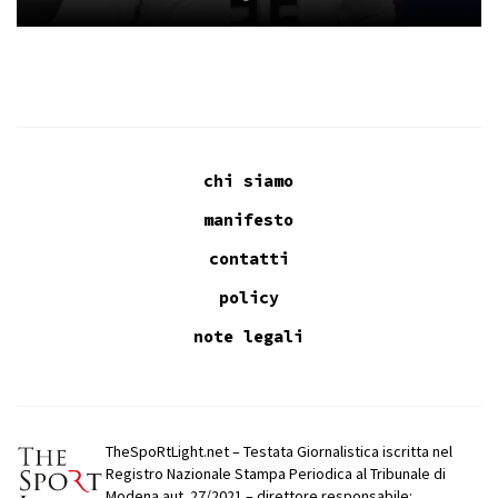
chi siamo
manifesto
contatti
policy
note legali
TheSpoRtLight.net – Testata Giornalistica iscritta nel
Registro Nazionale Stampa Periodica al Tribunale di
Modena aut. 27/2021 – direttore responsabile: