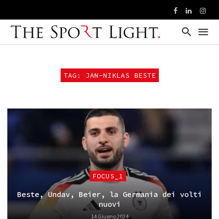
TAG: JAN-NIKLAS BESTE
FOCUS_1
Beste, Undav, Beier, la Germania dei volti
nuovi
14 Giugno 2024