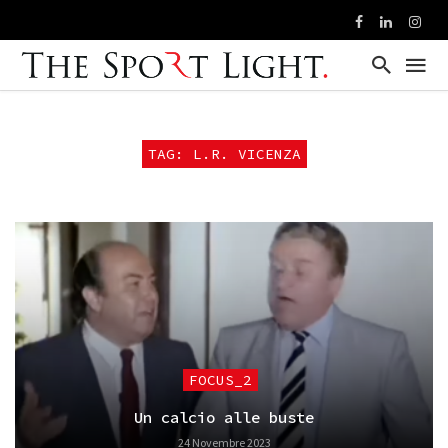
TAG: L.R. VICENZA
FOCUS_2
Un calcio alle buste
24 Novembre 2023