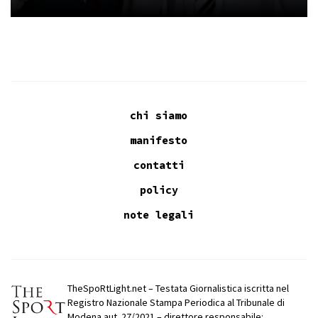
chi siamo
manifesto
contatti
policy
note legali
TheSpoRtLight.net – Testata Giornalistica iscritta nel
Registro Nazionale Stampa Periodica al Tribunale di
Modena aut. 27/2021 – direttore responsabile: