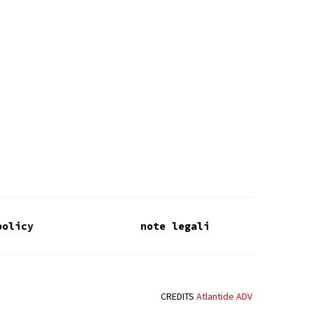
policy
note legali
CREDITS
Atlantide ADV