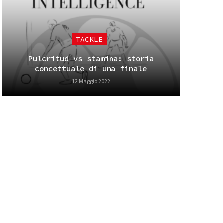
TACKLE
Pulcritud vs stamina: storia
concettuale di una finale
12 Maggio 2022