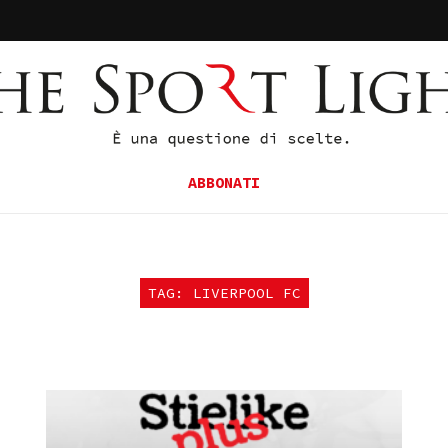
ABBONATI
TAG: LIVERPOOL FC