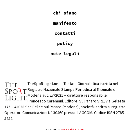
chi siamo
manifesto
contatti
policy
note legali
TheSpoRtLight.net – Testata Giornalistica iscritta nel
Registro Nazionale Stampa Periodica al Tribunale di
Modena aut. 27/2021 – direttore responsabile:
Francesco Caremani. Editore: SulPanaro SRL, via Gelseta
175 – 41038 San Felice sul Panaro (Modena), società iscritta al registro
Operatori Comunicazioni N° 30460 presso l’AGCOM. Codice ISSN 2785-
5252