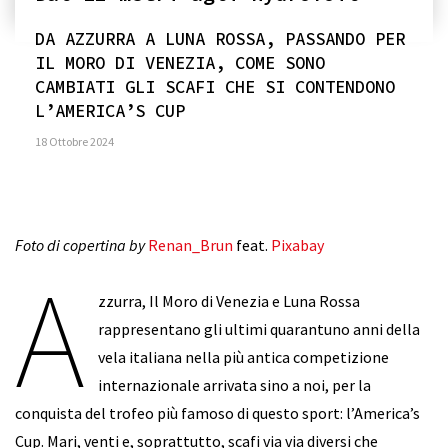
DA AZZURRA A LUNA ROSSA, PASSANDO PER
IL MORO DI VENEZIA, COME SONO
CAMBIATI GLI SCAFI CHE SI CONTENDONO
L’AMERICA’S CUP
18 Ottobre 2024
Foto di copertina by
Renan_Brun
feat.
Pixabay
A
zzurra, Il Moro di Venezia e Luna Rossa
rappresentano gli ultimi quarantuno anni della
vela italiana nella più antica competizione
internazionale arrivata sino a noi, per la
conquista del trofeo più famoso di questo sport: l’America’s
Cup. Mari, venti e, soprattutto, scafi via via diversi che