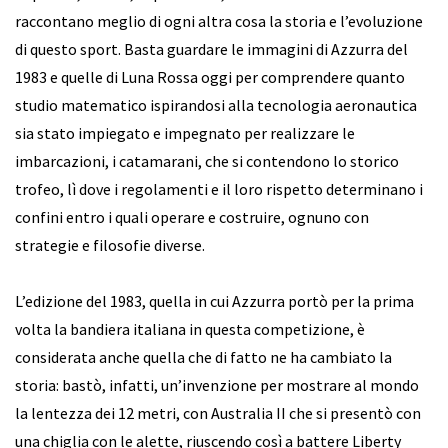
raccontano meglio di ogni altra cosa la storia e l’evoluzione
di questo sport. Basta guardare le immagini di Azzurra del
1983 e quelle di Luna Rossa oggi per comprendere quanto
studio matematico ispirandosi alla tecnologia aeronautica
sia stato impiegato e impegnato per realizzare le
imbarcazioni, i catamarani, che si contendono lo storico
trofeo, lì dove i regolamenti e il loro rispetto determinano i
confini entro i quali operare e costruire, ognuno con
strategie e filosofie diverse.
L’edizione del 1983, quella in cui Azzurra portò per la prima
volta la bandiera italiana in questa competizione, è
considerata anche quella che di fatto ne ha cambiato la
storia: bastò, infatti, un’invenzione per mostrare al mondo
la lentezza dei 12 metri, con Australia II che si presentò con
una chiglia con le alette, riuscendo così a battere Liberty