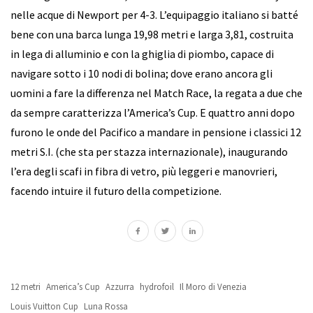
nelle acque di Newport per 4-3. L’equipaggio italiano si batté
bene con una barca lunga 19,98 metri e larga 3,81, costruita
in lega di alluminio e con la ghiglia di piombo, capace di
navigare sotto i 10 nodi di bolina; dove erano ancora gli
uomini a fare la differenza nel Match Race, la regata a due che
da sempre caratterizza l’America’s Cup. E quattro anni dopo
furono le onde del Pacifico a mandare in pensione i classici 12
metri S.I. (che sta per stazza internazionale), inaugurando
l’era degli scafi in fibra di vetro, più leggeri e manovrieri,
facendo intuire il futuro della competizione.
12 metri
America’s Cup
Azzurra
hydrofoil
Il Moro di Venezia
Louis Vuitton Cup
Luna Rossa