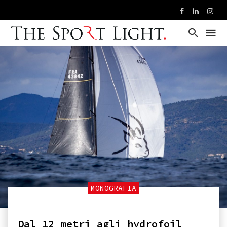
MONOGRAFIA
Dal 12 metri agli hydrofoil