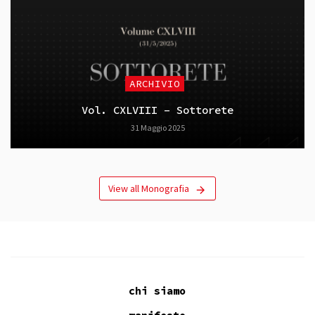
ARCHIVIO
Vol. CXLVIII – Sottorete
31 Maggio 2025
View all Monografia
chi siamo