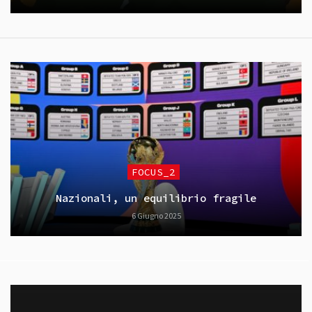
FOCUS_2
Nazionali, un equilibrio fragile
6 Giugno 2025