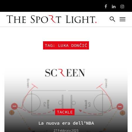
TAG: LUKA DONČIĆ
TACKLE
La nuova era dell’NBA
27 Febbraio 2025