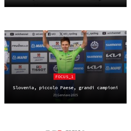
FOCUS_1
Slovenia, piccolo Paese, grandi campioni
23 Gennaio 2025