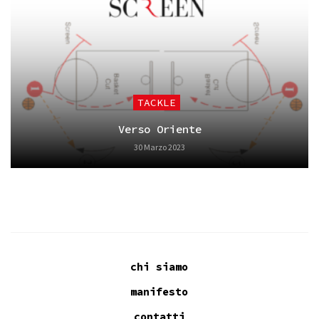
TACKLE
Verso Oriente
30 Marzo 2023
chi siamo
manifesto
contatti