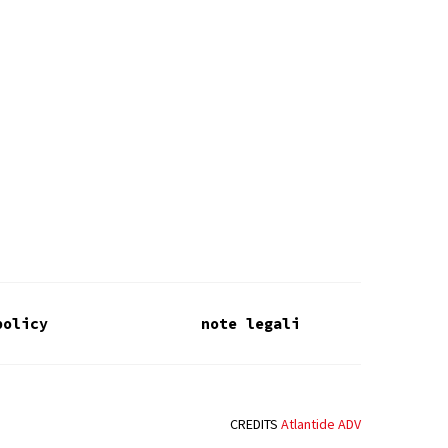
policy
note legali
CREDITS
Atlantide ADV