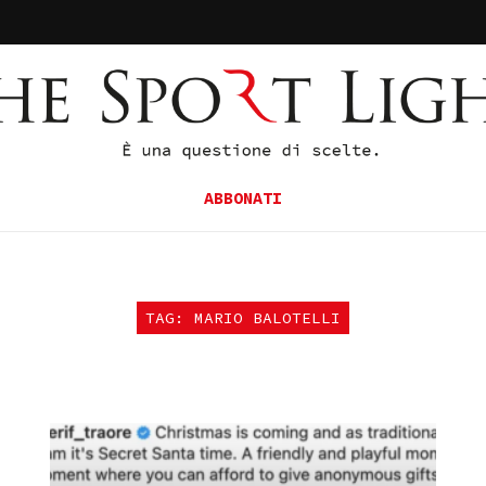
ABBONATI
TAG: MARIO BALOTELLI