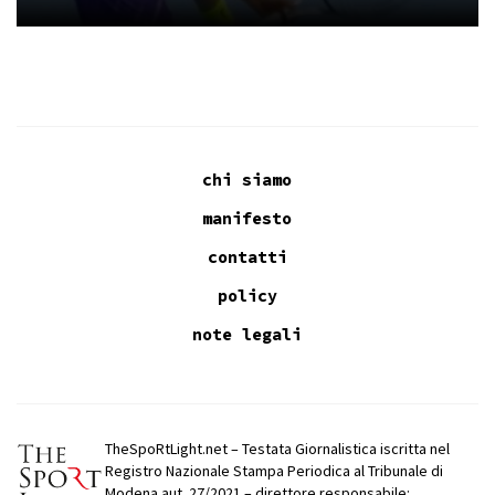
chi siamo
manifesto
contatti
policy
note legali
TheSpoRtLight.net – Testata Giornalistica iscritta nel
Registro Nazionale Stampa Periodica al Tribunale di
Modena aut. 27/2021 – direttore responsabile: