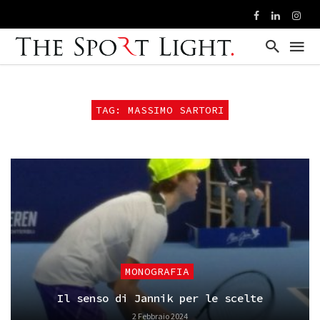
TAG: MASSIMO SARTORI
MONOGRAFIA
Il senso di Jannik per le scelte
2 Febbraio 2024