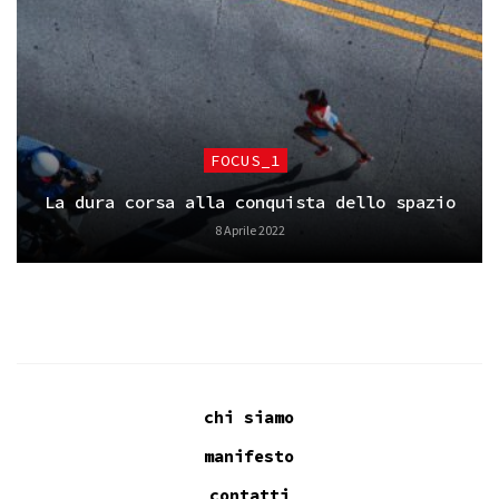
FOCUS_1
La dura corsa alla conquista dello spazio
8 Aprile 2022
chi siamo
manifesto
contatti