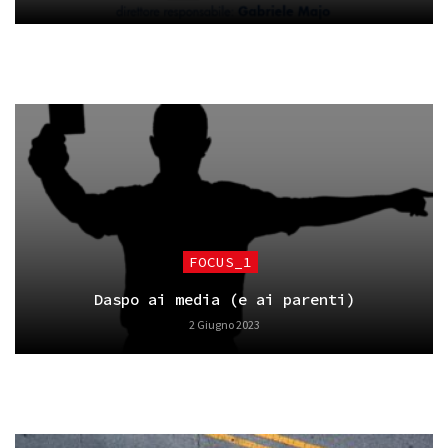
FOCUS_1
Daspo ai media (e ai parenti)
2 Giugno 2023