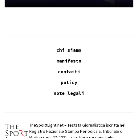
chi siamo
manifesto
contatti
policy
note legali
TheSpoRtLight.net – Testata Giornalistica iscritta nel
Registro Nazionale Stampa Periodica al Tribunale di
Modena aut. 27/2021 – direttore responsabile: