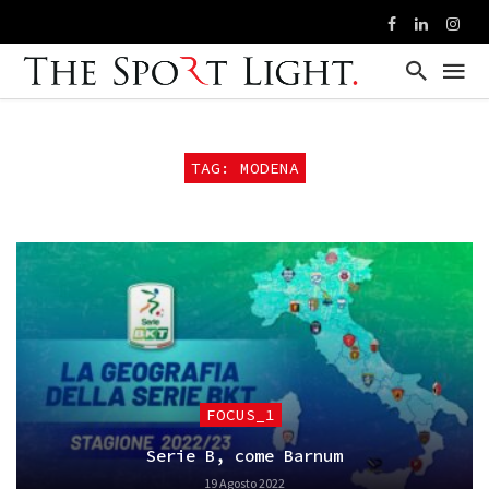
TAG: MODENA
FOCUS_1
Serie B, come Barnum
19 Agosto 2022