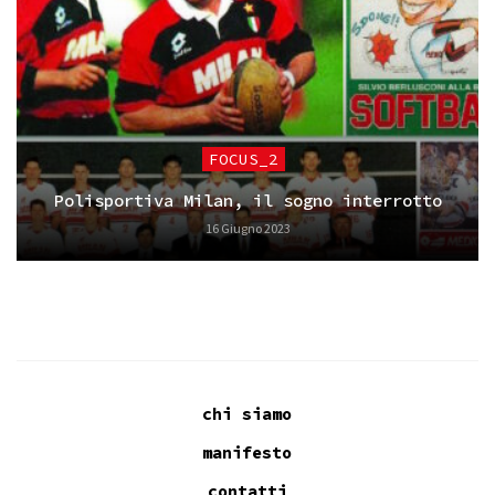
FOCUS_2
Polisportiva Milan, il sogno interrotto
16 Giugno 2023
chi siamo
manifesto
contatti