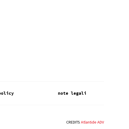
policy
note legali
CREDITS
Atlantide ADV