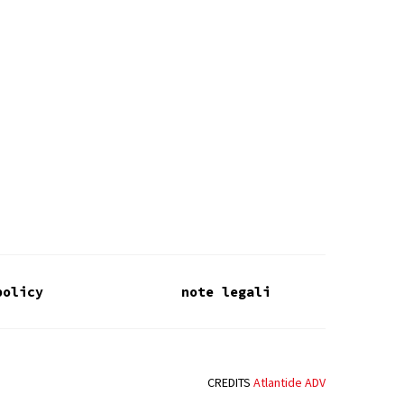
policy
note legali
CREDITS
Atlantide ADV