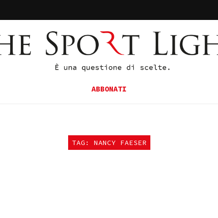
ABBONATI
TAG: NANCY FAESER