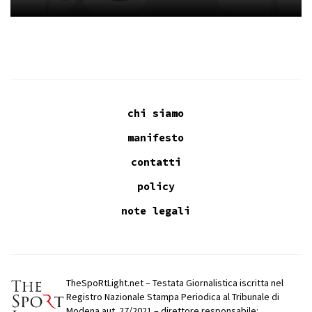
chi siamo
manifesto
contatti
policy
note legali
TheSpoRtLight.net – Testata Giornalistica iscritta nel
Registro Nazionale Stampa Periodica al Tribunale di
Modena aut. 27/2021 – direttore responsabile: