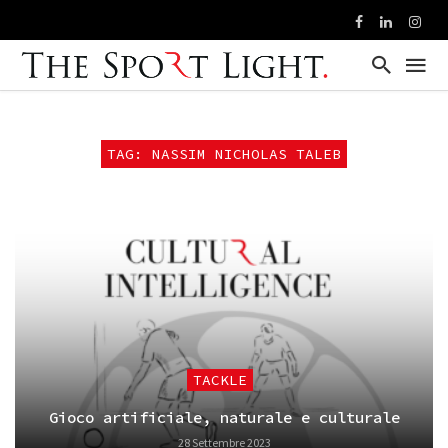
TAG: NASSIM NICHOLAS TALEB
TACKLE
Gioco artificiale, naturale e culturale
28 Settembre 2023