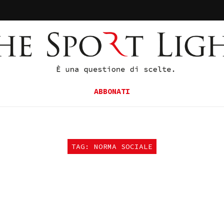
ABBONATI
TAG: NORMA SOCIALE