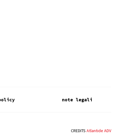
policy
note legali
CREDITS
Atlantide ADV