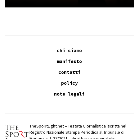
chi siamo
manifesto
contatti
policy
note legali
TheSpoRtLight.net – Testata Giornalistica iscritta nel
Registro Nazionale Stampa Periodica al Tribunale di
Modena aut. 27/2021 – direttore responsabile: