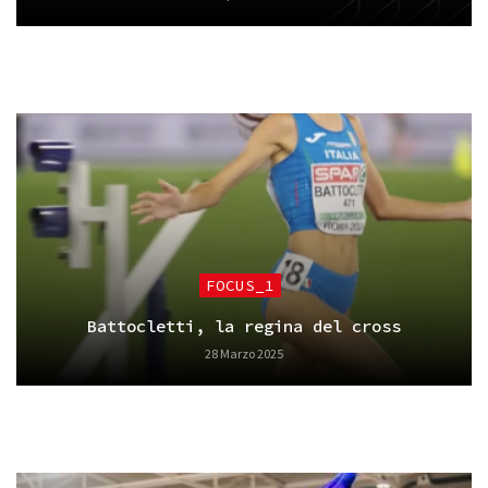
FOCUS_1
Battocletti, la regina del cross
28 Marzo 2025