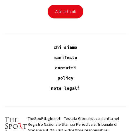
Altri articoli
chi siamo
manifesto
contatti
policy
note legali
TheSpoRtLight.net – Testata Giornalistica iscritta nel
Registro Nazionale Stampa Periodica al Tribunale di
Modena aut. 27/2021 – direttore responsabile: