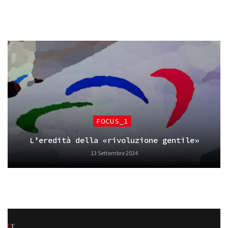
FOCUS_1
L’eredità della «rivoluzione gentile»
13 Settembre 2024