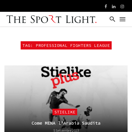
TAG: PROFESSIONAL FIGHTERS LEAGUE
STIELIKE
Come MENA l’Arabia Saudita
5 Settembre 2023