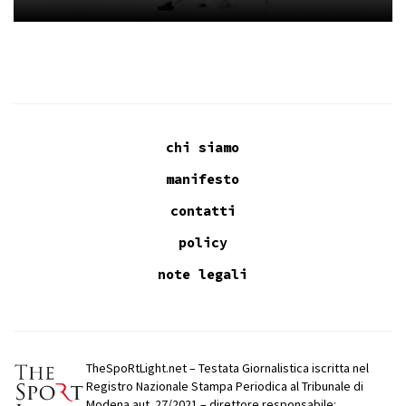
chi siamo
manifesto
contatti
policy
note legali
TheSpoRtLight.net – Testata Giornalistica iscritta nel
Registro Nazionale Stampa Periodica al Tribunale di
Modena aut. 27/2021 – direttore responsabile: