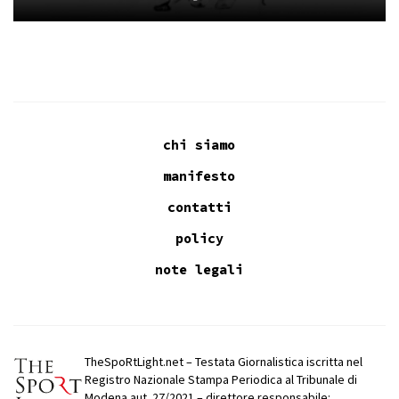
chi siamo
manifesto
contatti
policy
note legali
TheSpoRtLight.net – Testata Giornalistica iscritta nel
Registro Nazionale Stampa Periodica al Tribunale di
Modena aut. 27/2021 – direttore responsabile: