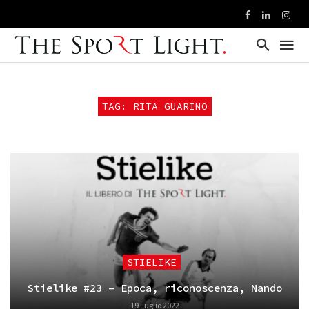
TAG: RITA GUARINO
STIELIKE
Stielike #23 – Epoca, riconoscenza, Nando
19 Luglio 2022