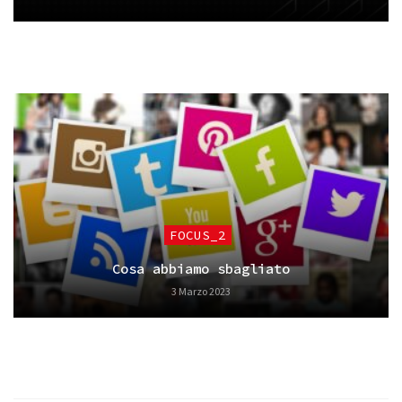
FOCUS_2
Cosa abbiamo sbagliato
3 Marzo 2023