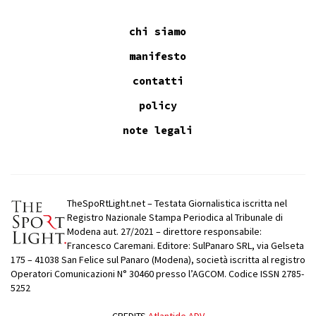
chi siamo
manifesto
contatti
policy
note legali
TheSpoRtLight.net – Testata Giornalistica iscritta nel
Registro Nazionale Stampa Periodica al Tribunale di
Modena aut. 27/2021 – direttore responsabile:
Francesco Caremani. Editore: SulPanaro SRL, via Gelseta
175 – 41038 San Felice sul Panaro (Modena), società iscritta al registro
Operatori Comunicazioni N° 30460 presso l’AGCOM. Codice ISSN 2785-
5252