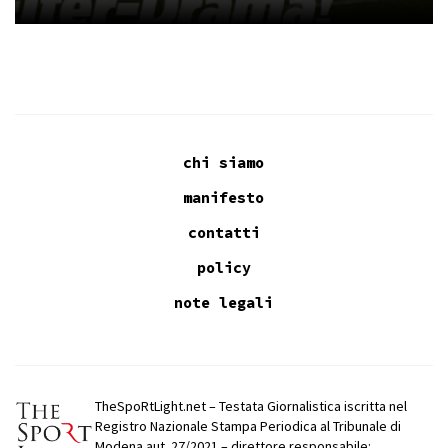
chi siamo
manifesto
contatti
policy
note legali
TheSpoRtLight.net – Testata Giornalistica iscritta nel
Registro Nazionale Stampa Periodica al Tribunale di
Modena aut. 27/2021 – direttore responsabile: