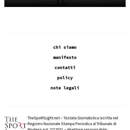
chi siamo
manifesto
contatti
policy
note legali
TheSpoRtLight.net – Testata Giornalistica iscritta nel
Registro Nazionale Stampa Periodica al Tribunale di
Modena aut. 27/2021 – direttore responsabile: