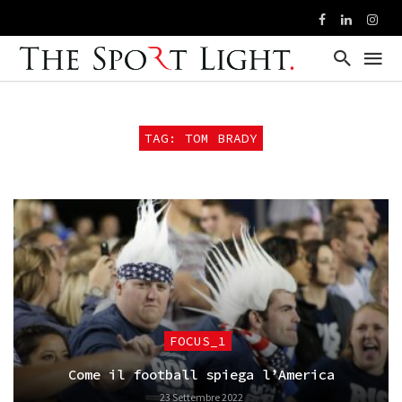
TAG: TOM BRADY
FOCUS_1
Come il football spiega l’America
23 Settembre 2022