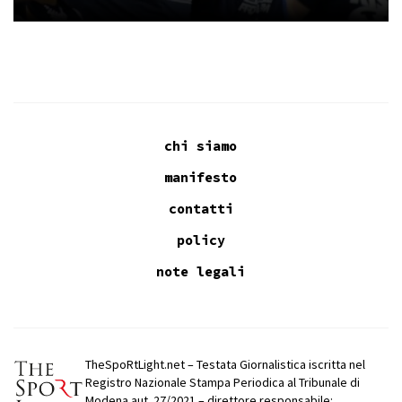
chi siamo
manifesto
contatti
policy
note legali
TheSpoRtLight.net – Testata Giornalistica iscritta nel
Registro Nazionale Stampa Periodica al Tribunale di
Modena aut. 27/2021 – direttore responsabile: