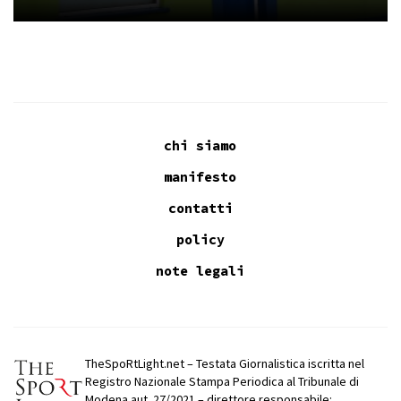
chi siamo
manifesto
contatti
policy
note legali
TheSpoRtLight.net – Testata Giornalistica iscritta nel
Registro Nazionale Stampa Periodica al Tribunale di
Modena aut. 27/2021 – direttore responsabile: