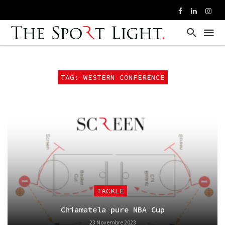
TAG: WESTERN CONFERENCE
TACKLE
Chiamatela pure NBA Cup
23 Novembre 2023