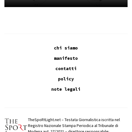
chi siamo
manifesto
contatti
policy
note legali
TheSpoRtLight.net – Testata Giornalistica iscritta nel
Registro Nazionale Stampa Periodica al Tribunale di
Modena aut. 27/2021 – direttore responsabile: