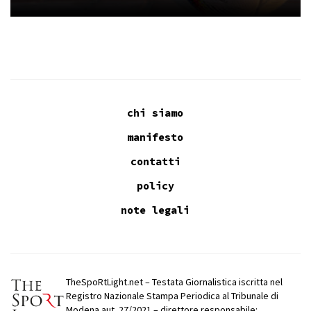
chi siamo
manifesto
contatti
policy
note legali
TheSpoRtLight.net – Testata Giornalistica iscritta nel
Registro Nazionale Stampa Periodica al Tribunale di
Modena aut. 27/2021 – direttore responsabile: