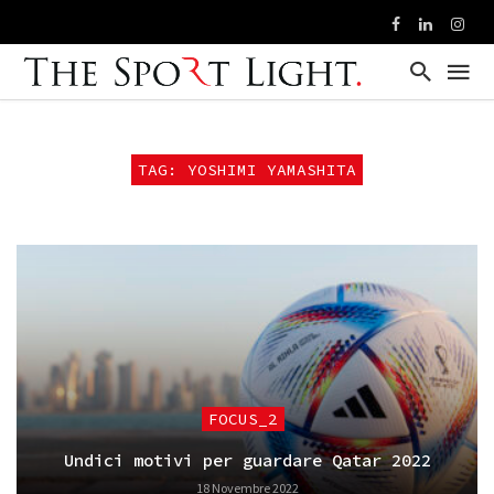
TAG: YOSHIMI YAMASHITA
FOCUS_2
Undici motivi per guardare Qatar 2022
18 Novembre 2022