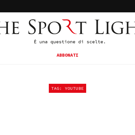
ABBONATI
TAG: YOUTUBE