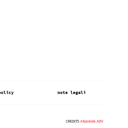
policy
note legali
CREDITS
Atlantide ADV