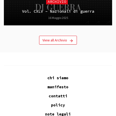
ARCHIVIO
Vol. CXLV – Nazionali di guerra
16 Maggio 2025
View all Archivio
chi siamo
manifesto
contatti
policy
note legali