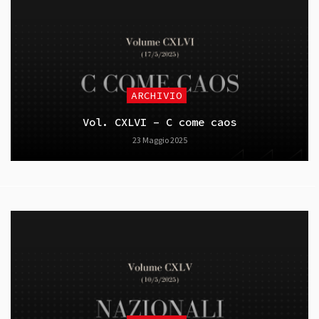
ARCHIVIO
Vol. CXLVI – C come caos
23 Maggio 2025