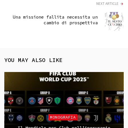
NEXT ARTICLE
Una missione fallita necessita un
cambio di prospettiva
YOU MAY ALSO LIKE
MONOGRAFIA
Il Mondiale per Club nell’iperuranio