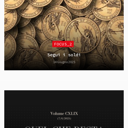
FOCUS_2
Segui i soldi
14 Giugno 2025