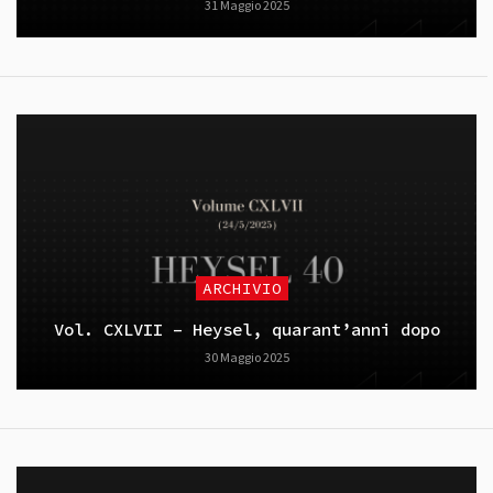
31 Maggio 2025
ARCHIVIO
Vol. CXLVII – Heysel, quarant’anni dopo
30 Maggio 2025